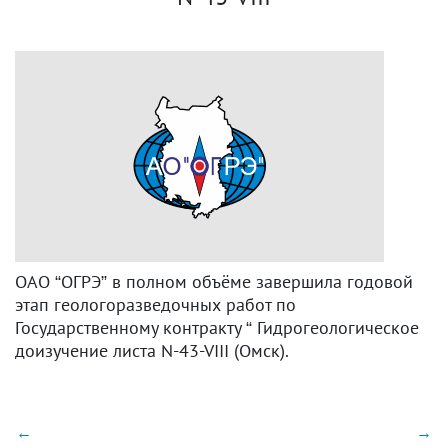
ОАО “ОГРЭ” в полном объёме завершила годовой
этап геологоразведочных работ по
Государственному контракту “ Гидрогеологическое
доизучение листа N-43-VIII (Омск).
←
→