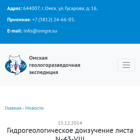
Адрес:
644007, г. Омск, ул. Гусарова, д. 16.
Приемная:
+7 (3812) 24-66-05
.
E-mail:
Info@omgre.su
Омская
геологоразведочная
экспедиция
Главная
-
Новости
15.12.2014
Гидрогеологическое доизучение листа
N-43-VIII